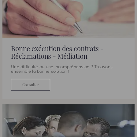
Bonne exécution des contrats -
Réclamations - Médiation
Une difficulté ou une incompréhension ? Trouvons
ensemble la bonne solution !
Consulter