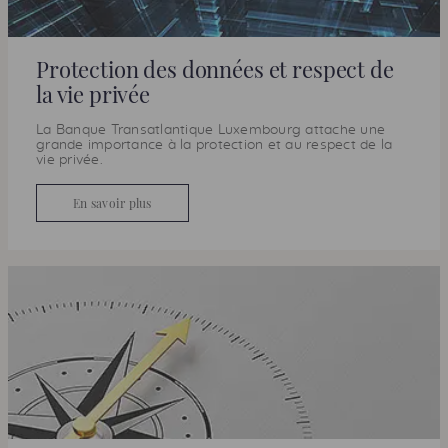
Protection des données et respect de
la vie privée
La Banque Transatlantique Luxembourg attache une
grande importance à la protection et au respect de la
vie privée.
En savoir plus