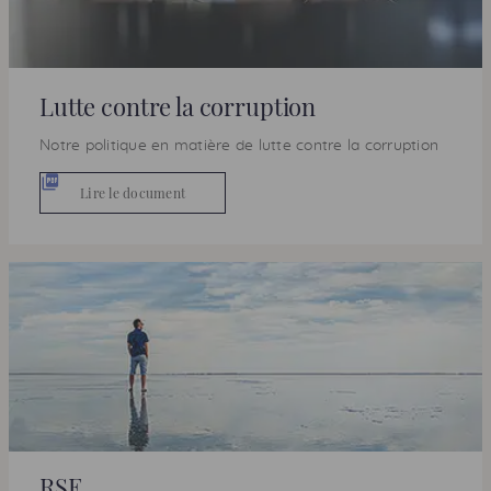
Lutte contre la corruption
Notre politique en matière de lutte contre la corruption
Lire le document
PDF
RSE