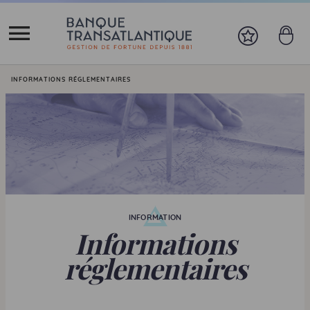
Vous êtes ici:
INFORMATIONS RÉGLEMENTAIRES
INFORMATION
Informations
réglementaires