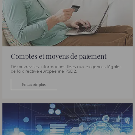
Comptes et moyens de paiement
Découvrez les informations liées aux exigences légales
de la directive européenne
PSD2
.
En savoir plus