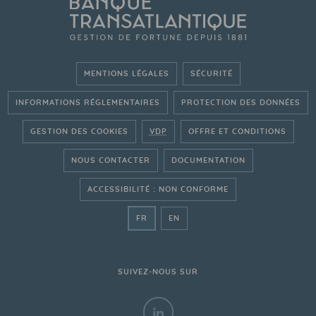
MENTIONS LÉGALES
SÉCURITÉ
INFORMATIONS RÉGLEMENTAIRES
PROTECTION DES DONNÉES
GESTION DES COOKIES
VDP
OFFRE ET CONDITIONS
NOUS CONTACTER
DOCUMENTATION
ACCESSIBILITÉ : NON CONFORME
- ALLER SUR LE SITE FRANÇAIS
- GO ON THE ENGLISH WEBSITE
FR
EN
SUIVEZ-NOUS SUR
LINKEDIN - BANQUE TRANSATL