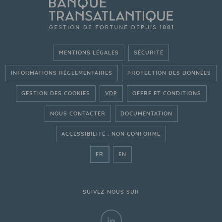
MENTIONS LÉGALES
SÉCURITÉ
INFORMATIONS RÉGLEMENTAIRES
PROTECTION DES DONNÉES
GESTION DES COOKIES
VDP
OFFRE ET CONDITIONS
NOUS CONTACTER
DOCUMENTATION
ACCESSIBILITÉ : NON CONFORME
- ALLER SUR LE SITE FRANÇAIS
- GO ON THE ENGLISH WEBSITE
FR
EN
SUIVEZ-NOUS SUR
LINKEDIN - BANQUE TRANSATL