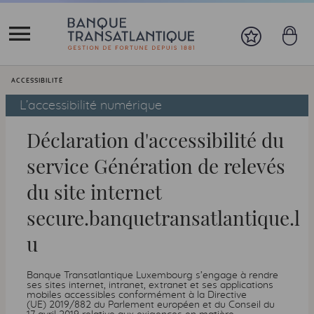
Vous êtes ici:
ACCESSIBILITÉ
L’accessibilité numérique
Déclaration d'accessibilité du
service Génération de relevés
du site internet
secure.banquetransatlantique.l
u
Banque Transatlantique Luxembourg s’engage à rendre
ses sites internet, intranet, extranet et ses applications
mobiles accessibles conformément à la Directive
(UE) 2019/882 du Parlement européen et du Conseil du