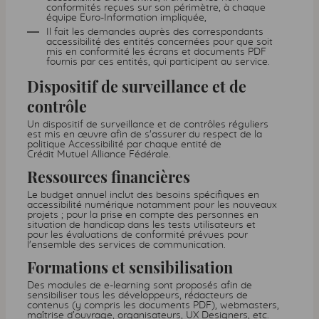
conformités reçues sur son périmètre, à chaque
équipe Euro-Information impliquée,
Il fait les demandes auprès des correspondants
accessibilité des entités concernées pour que soit
mis en conformité les écrans et documents
PDF
fournis par ces entités, qui participent au service.
Dispositif de surveillance et de
contrôle
Un dispositif de surveillance et de contrôles réguliers
est mis en œuvre afin de s'assurer du respect de la
politique Accessibilité par chaque entité de
Crédit Mutuel Alliance Fédérale.
Ressources financières
Le budget annuel inclut des besoins spécifiques en
accessibilité numérique notamment pour les nouveaux
projets ; pour la prise en compte des personnes en
situation de handicap dans les tests utilisateurs et
pour les évaluations de conformité prévues pour
l'ensemble des services de communication.
Formations et sensibilisation
Des modules de
e-learning
sont proposés afin de
sensibiliser tous les développeurs, rédacteurs de
contenus (y compris les documents
PDF
), webmasters,
maîtrise d’ouvrage, organisateurs,
UX
Designers
, etc.