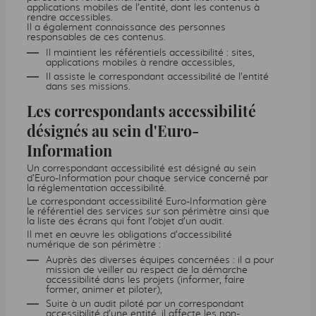
applications mobiles de l’entité, dont les contenus à
rendre accessibles.
Il a également connaissance des personnes
responsables de ces contenus.
Il maintient les référentiels accessibilité : sites,
applications mobiles à rendre accessibles,
Il assiste le correspondant accessibilité de l'entité
dans ses missions.
Les correspondants accessibilité
désignés au sein d'Euro-
Information
Un correspondant accessibilité est désigné au sein
d’Euro-Information pour chaque service concerné par
la réglementation accessibilité.
Le correspondant accessibilité Euro-Information gère
le référentiel des services sur son périmètre ainsi que
la liste des écrans qui font l'objet d'un audit.
Il met en œuvre les obligations d’accessibilité
numérique de son périmètre :
Auprès des diverses équipes concernées : il a pour
mission de veiller au respect de la démarche
accessibilité dans les projets (informer, faire
former, animer et piloter),
Suite à un audit piloté par un correspondant
accessibilité d'une entité, il affecte les non-