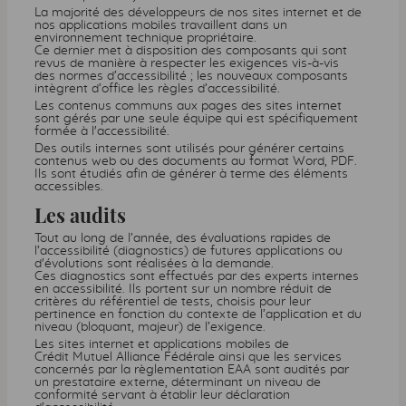
La majorité des développeurs de nos sites internet et de
nos applications mobiles travaillent dans un
environnement technique propriétaire.
Ce dernier met à disposition des composants qui sont
revus de manière à respecter les exigences vis-à-vis
des normes d’accessibilité ; les nouveaux composants
intègrent d’office les règles d’accessibilité.
Les contenus communs aux pages des sites internet
sont gérés par une seule équipe qui est spécifiquement
formée à l'accessibilité.
Des outils internes sont utilisés pour générer certains
contenus web ou des documents au format Word,
PDF
.
Ils sont étudiés afin de générer à terme des éléments
accessibles.
Les audits
Tout au long de l’année, des évaluations rapides de
l’accessibilité (diagnostics) de futures applications ou
d'évolutions sont réalisées à la demande.
Ces diagnostics sont effectués par des experts internes
en accessibilité. Ils portent sur un nombre réduit de
critères du référentiel de tests, choisis pour leur
pertinence en fonction du contexte de l’application et du
niveau (bloquant, majeur) de l’exigence.
Les sites internet et applications mobiles de
Crédit Mutuel Alliance Fédérale ainsi que les services
concernés par la règlementation
EAA
sont audités par
un prestataire externe, déterminant un niveau de
conformité servant à établir leur déclaration