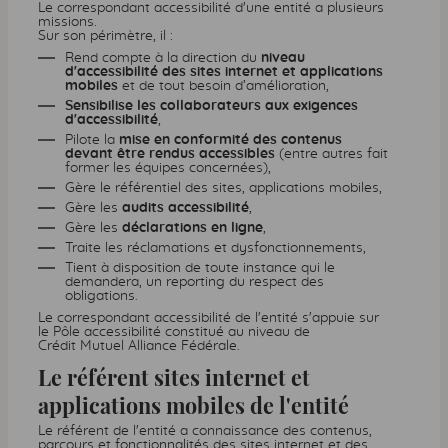
Le correspondant accessibilité d'une entité a plusieurs
missions.
Sur son périmètre, il :
Rend compte à la direction du
niveau
d'accessibilité des sites internet et applications
mobiles
et de tout besoin d’amélioration,
Sensibilise les collaborateurs aux exigences
d'accessibilité
,
Pilote la
mise en conformité des contenus
devant être rendus accessibles
(entre autres fait
former les équipes concernées),
Gère le référentiel des sites, applications mobiles,
Gère les
audits accessibilité
,
Gère les
déclarations en ligne
,
Traite les réclamations et dysfonctionnements,
Tient à disposition de toute instance qui le
demandera, un reporting du respect des
obligations.
Le correspondant accessibilité de l'entité s'appuie sur
le Pôle accessibilité constitué au niveau de
Crédit Mutuel Alliance Fédérale.
Le référent sites internet et
applications mobiles de l'entité
Le référent de l'entité a connaissance des contenus,
parcours et fonctionnalités des sites internet et des