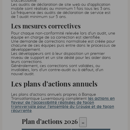
d'accessibilité.
Les audits de déclaration de site web ou d'application
mobile sont réalisés au minimum 1 fois tous les 3 ans.
La fréquence des audits de déclaration de service est
de 1 audit minimum sur 5 ans.
Les mesures correctives
Pour chaque non-conformité relevée lors d'un audit, une
équipe en charge de sa correction est identifiée.
Une demande de corrections normalisée est créée pour
chacune de ces équipes puis entre dans le processus de
développement.
Les développeurs ont à leur disposition un premier
niveau de support et un site dédié pour les aider dans
leurs corrections.
Généralement, ces corrections sont validées, ou
invalidées, lors d'un contre-audit ou à défaut, d'un
nouvel audit.
Les plans d’actions annuels
Les plans d'actions annuels propres à Banque
Transatlantique Luxembourg complètent
les actions en
faveur de l'accessibilité réalisées de façon
transversale pour l'ensemble du Groupe et de façon
récurrente
.
Plan d’actions
2026
-
Plan d’actions 